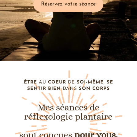
Réservez votre séance
ÊTRE
AU
COEUR
DE
SOI-MÊME
:
SE
SENTIR
BIEN
DANS
SON
CORPS
Mes séances de
réflexologie plantaire
sont conçues
pour vous.