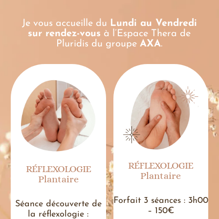
Je vous accueille du
Lundi au Vendredi
sur rendez-vous
à l’
Espace
Thera de
Pluridis du
groupe
AXA
.
RÉFLEXOLOGIE
RÉFLEXOLOGIE
Plantaire
Plantaire
Forfait 3 séances : 3h00
Séance découverte de
– 150€
la réflexologie :