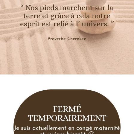
“ Nos pieds marchent sur la
terre et grâce à cela notre
esprit est relié à l’ univers. ”
Proverbe Cherokee
FERMÉ
TEMPORAIREMENT
Je suis actuellement en congé maternité