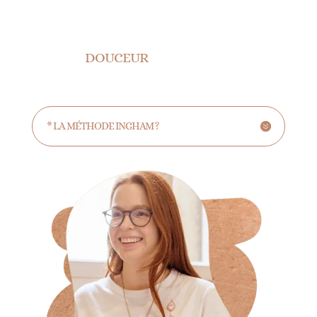
DOUCEUR
* LA MÉTHODE INGHAM ?