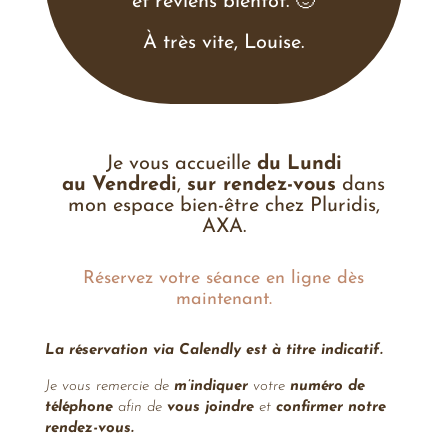
et reviens bientôt. 🙂
À très vite, Louise.
Je vous accueille
du
Lundi
au
Vendredi
,
sur rendez-vous
dans
mon espace bien-être chez Pluridis,
AXA.
Réservez votre séance en ligne dès
maintenant.
La réservation via Calendly est à titre indicatif.
Je vous remercie de
m’indiquer
votre
numéro de
téléphone
afin de
vous joindre
et
confirmer notre
rendez-vous.