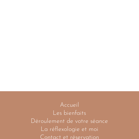
Accueil
Les bienfaits
Déroulement de votre séance
La réflexologie et moi
Contact et réservation